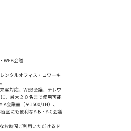
グ・WEB会議
レンタルオフィス・コワーキ
い。
来客対応、WEB会議、テレワ
どに、最大２０名まで使用可能
-A会議室（￥1500/1H）、
室にも便利なY-B・Y-C会議
なお時間ご利用いただけるド