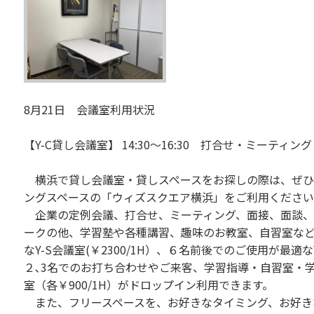
8月21日 会議室利用状況
【Y-C貸し会議室】 14:30～16:30 打合せ・ミーティン
横浜で貸し会議室・貸しスペースをお探しの際は、ぜひ
ングスペースの「ウィズスクエア横浜」をご利用くださ
企業の定例会議、打合せ、ミーティング、面接、面談、
ークの他、学習塾や各種講習、趣味のお教室、自習室な
なY-S会議室(￥2300/1H）、６名前後でのご使用が最適なY
２､3名でのお打ち合わせやご来客、学習指導・自習室・学習
室（各￥900/1H）がドロップイン利用できます。
また、フリースペースを、お好きなタイミング、お好き