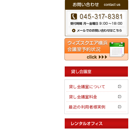
貸し会議室について
貸し会議室料金
最近の利用者様実例