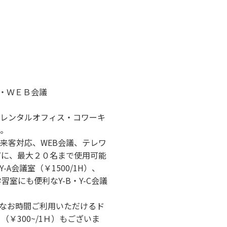
合せ・ＷＥＢ会議
レンタルオフィス・コワーキ
い。
来客対応、WEB会議、テレワ
どに、最大２０名まで使用可能
-A会議室（￥1500/1H）、
室にも便利なY-B・Y-C会議
なお時間ご利用いただけるド
￥300~/1Ｈ）もございま