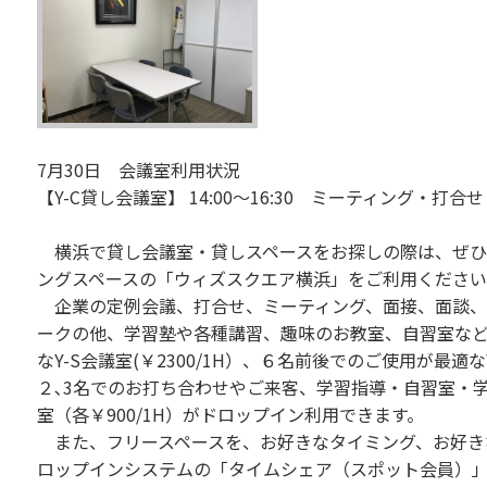
7月30日 会議室利用状況
【Y-C貸し会議室】 14:00～16:30 ミーティング・打
横浜で貸し会議室・貸しスペースをお探しの際は、ぜひ
ングスペースの「ウィズスクエア横浜」をご利用くださ
企業の定例会議、打合せ、ミーティング、面接、面談、
ークの他、学習塾や各種講習、趣味のお教室、自習室な
なY-S会議室(￥2300/1H）、６名前後でのご使用が最適なY
２､3名でのお打ち合わせやご来客、学習指導・自習室・学習
室（各￥900/1H）がドロップイン利用できます。
また、フリースペースを、お好きなタイミング、お好き
ロップインシステムの「タイムシェア（スポット会員）」（