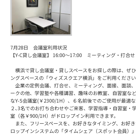
7月28日 会議室利用状況
【Y-C貸し会議室】 16:00～17:00 ミーティング・打
横浜で貸し会議室・貸しスペースをお探しの際は、ぜひ
ングスペースの「ウィズスクエア横浜」をご利用くださ
企業の定例会議、打合せ、ミーティング、面接、面談、
ークの他、学習塾や各種講習、趣味のお教室、自習室な
なY-S会議室(￥2300/1H）、６名前後でのご使用が最適なY
２､3名でのお打ち合わせやご来客、学習指導・自習室・学習
室（各￥900/1H）がドロップイン利用できます。
また、フリースペースを、お好きなタイミング、お好き
ロップインシステムの「タイムシェア（スポット会員）」（