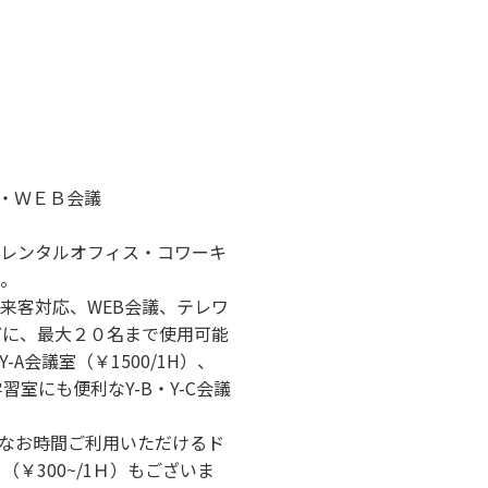
合せ・ＷＥＢ会議
レンタルオフィス・コワーキ
い。
来客対応、WEB会議、テレワ
どに、最大２０名まで使用可能
-A会議室（￥1500/1H）、
室にも便利なY-B・Y-C会議
なお時間ご利用いただけるド
￥300~/1Ｈ）もございま