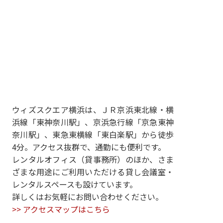
ウィズスクエア横浜は、ＪＲ京浜東北線・横
浜線「東神奈川駅」、京浜急行線「京急東神
奈川駅」、東急東横線「東白楽駅」から徒歩
4分。アクセス抜群で、通勤にも便利です。
レンタルオフィス（貸事務所）のほか、さま
ざまな用途にご利用いただける貸し会議室・
レンタルスペースも設けています。
詳しくはお気軽にお問い合わせください。
>> アクセスマップはこちら