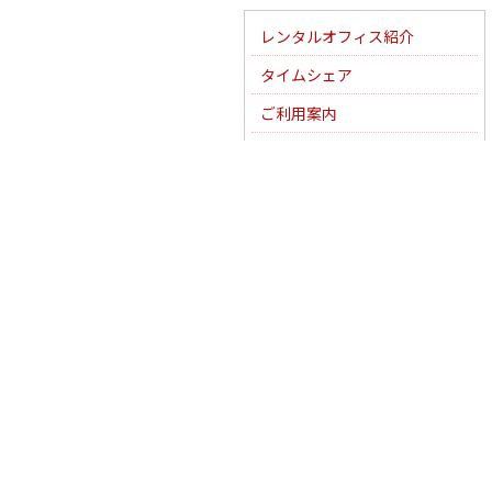
レンタルオフィス紹介
タイムシェア
ご利用案内
レンタルオフィス料金
インキュベーションとは
電話代行の種類
電話代行料金
よくある質問
アクセス